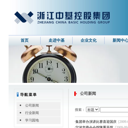
首页
走进中基
企业文化
新闻中
公司新闻
公司新闻
搜索：
行业新闻
学习园地
·
集团举办演讲比赛喜迎国庆
[2009-
·
宁波市商会会馆隆重开馆
[2009-09