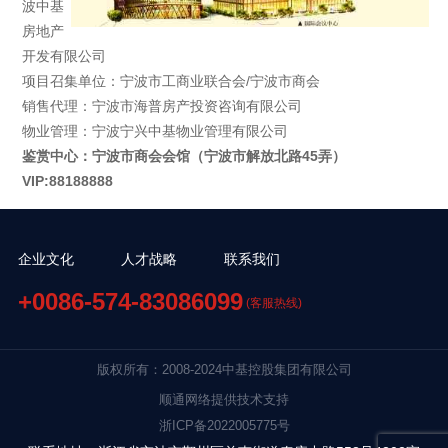
波中基
房地产
开发有限公司
项目召集单位：宁波市工商业联合会/宁波市商会
销售代理：宁波市海普房产投资咨询有限公司
物业管理：宁波宁兴中基物业管理有限公司
鉴赏中心：宁波市商会会馆（宁波市解放北路45弄）
VIP:88188888
企业文化
人才战略
联系我们
+0086-574-83086099
(客服热线)
版权所有：2008-2024中基控股集团有限公司
顺通网络提供技术支持
浙ICP备2022005775号