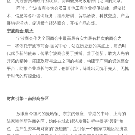
益，沟通会员与政府的联系。协调会员与政府部门之间的关系。
同时，宁波市商会为会员及其他工商企业提供法律、经济技
术、信息等各种咨询服务，组织培训、贸易洽谈、科技交流、产品
展销等活动，促进横向经济联合，开拓产品市场。
宁波商会·明天
宁波商会作为全国商会中最高最有实力最有档次的商会之
一，将依托宁波市商会·国贸中心，站在历史新的高点上，肩负时
代赋予新的使命，传承宁波商会勇于拼搏、善于创新，敢为人先的
开拓的精神，搭建政府与企业之间的桥梁，构建宁广阔的资源整合
平台，助推企业成长与发展，创新创业，缔造出无愧于先人、无愧
于时代的辉煌业绩。
财富引擎－南部商务区
放眼当今纽约的曼哈顿、东京的银座、香港的中环、上海的
陆家嘴等新兴商务区，始终在城市经济发展进程中扮演“领衔”角
色，是产生资本与财富的“强磁圈”，是引领一个国家或地区经济发