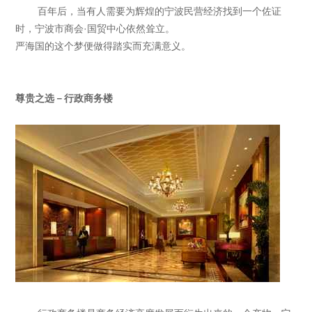
百年后，当有人需要为辉煌的宁波民营经济找到一个佐证
时，宁波市商会·国贸中心依然耸立。
严海国的这个梦便做得踏实而充满意义。
尊贵之选－行政商务楼