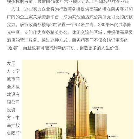
项指标的考量，最后由46家年营业额亿元以上的知名品牌企业统
一入驻，这些实力企业将为行政商务楼提供高端的潜在商务客群和
广阔的企业家关系资源平台，成为其他酒店式公寓所无可比拟的软
实力。该行政商务楼每2层设置一个6.4米层高、230平米的共享阳
光中庭，专门作为商务精英办公、休闲交流的区域，并提供高星级
酒店的管理服务。通过这种方式，商务精英们不仅会结识更多的
“近邻”，而且也有可能找到新的商机，创造更多的人生价值。
发展
方：宁
波市商
会大厦
建设有
限公司
投资
方：中
基控股
集团/宁