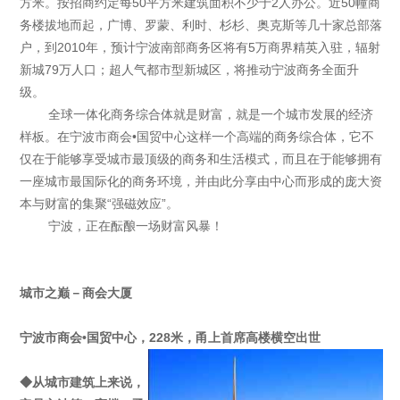
方米。按招商约定每50平方米建筑面积不少于2人办公。近50幢商
务楼拔地而起，广博、罗蒙、利时、杉杉、奥克斯等几十家总部落
户，到2010年，预计宁波南部商务区将有5万商界精英入驻，辐射
新城79万人口；超人气都市型新城区，将推动宁波商务全面升
级。
全球一体化商务综合体就是财富，就是一个城市发展的经济
样板。在宁波市商会•国贸中心这样一个高端的商务综合体，它不
仅在于能够享受城市最顶级的商务和生活模式，而且在于能够拥有
一座城市最国际化的商务环境，并由此分享由中心而形成的庞大资
本与财富的集聚“强磁效应”。
宁波，正在酝酿一场财富风暴！
城市之巅－商会大厦
宁波市商会•国贸中心，228米，甬上首席高楼横空出世
◆从城市建筑上来说，