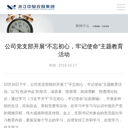
公司党支部开展“不忘初心，牢记使命”主题教育
活动
时间：
2019-10-17
10月16日下午，公司党支部组织开展了“不忘初心，牢记使命”主题教育活
动。以“红色读书会”的形式，读原著、悟原理，加深理解、悟透理论知
识；通过学习《习近平关于“不忘初心，牢记使命”论述摘编》，开展多种
组织生活，应知应会、章程竞赛等活动，在学习中学习与认识中国共产党
的艰难历程，伟大成就和优良传统。会上，支部书记对参会的党员提出学
习教育内容，要落实每个节点的学习，合理安排工作和学习，自觉学习，
自主学习。