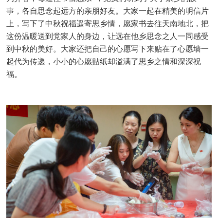
事，各自思念起远方的亲朋好友。大家一起在精美的明信片
上，写下了中秋祝福遥寄思乡情，愿家书去往天南地北，把
这份温暖送到党家人的身边，让远在他乡思念之人一同感受
到中秋的美好。大家还把自己的心愿写下来贴在了心愿墙一
起代为传递，小小的心愿贴纸却溢满了思乡之情和深深祝
福。