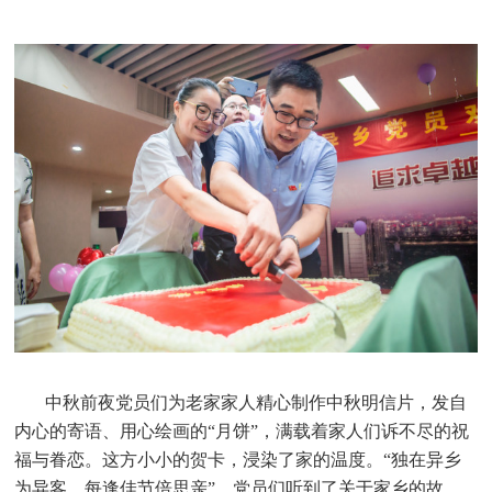
中秋前夜党员们为老家家人精心制作中秋明信片，发自
内心的寄语、用心绘画的“月饼”，满载着家人们诉不尽的祝
福与眷恋。这方小小的贺卡，浸染了家的温度。“独在异乡
为异客，每逢佳节倍思亲”，党员们听到了关于家乡的故