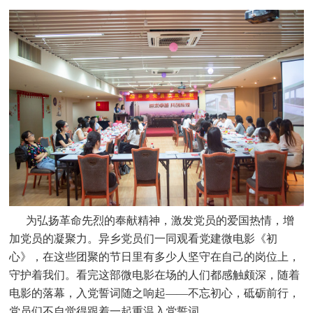
为弘扬革命先烈的奉献精神，激发党员的爱国热情，增
加党员的凝聚力。异乡党员们一同观看党建微电影《初
心》，在这些团聚的节日里有多少人坚守在自己的岗位上，
守护着我们。看完这部微电影在场的人们都感触颇深，随着
电影的落幕，入党誓词随之响起——不忘初心，砥砺前行，
党员们不自觉得跟着一起重温入党誓词。