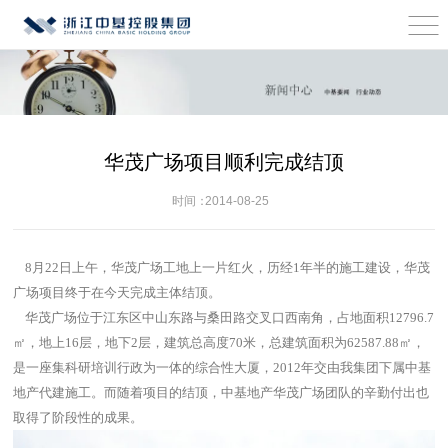
华茂广场项目顺利完成结顶
时间：
2014-08-25
8月22日上午，华茂广场工地上一片红火，历经1年半的施工建设，华茂
广场项目终于在今天完成主体结顶。
华茂广场位于江东区中山东路与桑田路交叉口西南角，占地面积12796.7
㎡，地上16层，地下2层，建筑总高度70米，总建筑面积为62587.88㎡，
是一座集科研培训行政为一体的综合性大厦，2012年交由我集团下属中基
地产代建施工。而随着项目的结顶，中基地产华茂广场团队的辛勤付出也
取得了阶段性的成果。