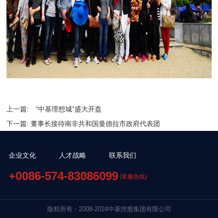
上一篇:
“中基理想城”盛大开盘
下一篇:
董事长接待南非共和国曼德拉市政府代表团
企业文化
人才战略
联系我们
+0086-574-83086099
(客服热线)
版权所有：2008-2024中基控股集团有限公司