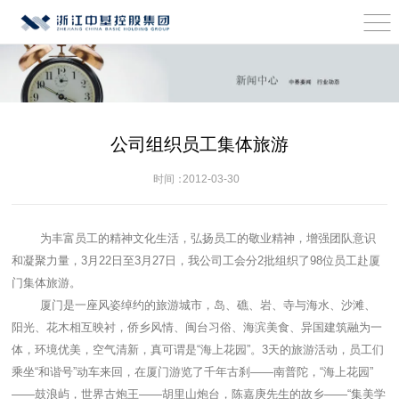
公司组织员工集体旅游
时间：
2012-03-30
为丰富员工的精神文化生活，弘扬员工的敬业精神，增强团队意识
和凝聚力量，3月22日至3月27日，我公司工会分2批组织了98位员工赴厦
门集体旅游。
厦门是一座风姿绰约的旅游城市，岛、礁、岩、寺与海水、沙滩、
阳光、花木相互映衬，侨乡风情、闽台习俗、海滨美食、异国建筑融为一
体，环境优美，空气清新，真可谓是“海上花园”。3天的旅游活动，员工们
乘坐“和谐号”动车来回，在厦门游览了千年古刹——南普陀，“海上花园”
——鼓浪屿，世界古炮王——胡里山炮台，陈嘉庚先生的故乡——“集美学