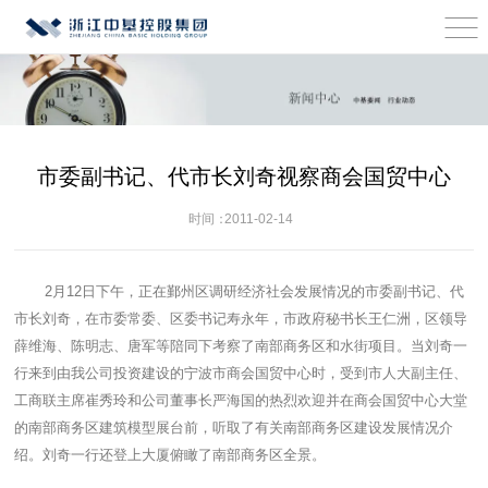
市委副书记、代市长刘奇视察商会国贸中心
时间：
2011-02-14
2月12日下午，正在鄞州区调研经济社会发展情况的市委副书记、代
市长刘奇，在市委常委、区委书记寿永年，市政府秘书长王仁洲，区领导
薛维海、陈明志、唐军等陪同下考察了南部商务区和水街项目。当刘奇一
行来到由我公司投资建设的宁波市商会国贸中心时，受到市人大副主任、
工商联主席崔秀玲和公司董事长严海国的热烈欢迎并在商会国贸中心大堂
的南部商务区建筑模型展台前，听取了有关南部商务区建设发展情况介
绍。刘奇一行还登上大厦俯瞰了南部商务区全景。