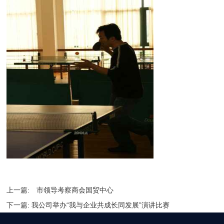
上一篇:
市领导考察商会国贸中心
下一篇:
我公司举办“我与企业共成长同发展”演讲比赛