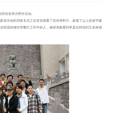
尚田安岩举办野外活动。
加活动的30多名员工在安岩观看了宣传资料片，参观了山上的庙宇建
活在喧嚣的城市和繁忙工作中的人，难得亲眼看到笋是怎样找到又亲身感