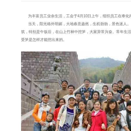
为丰富员工业余生活，工会于4月10日上午，组织员工在奉化
当天，阳光格外明媚，大地春意盎然，生机勃勃，景色迷人。参
筑，特别是午饭后，在山上竹林中挖笋，大家异常兴奋。常年生
受笋是怎样才能挖出来的。