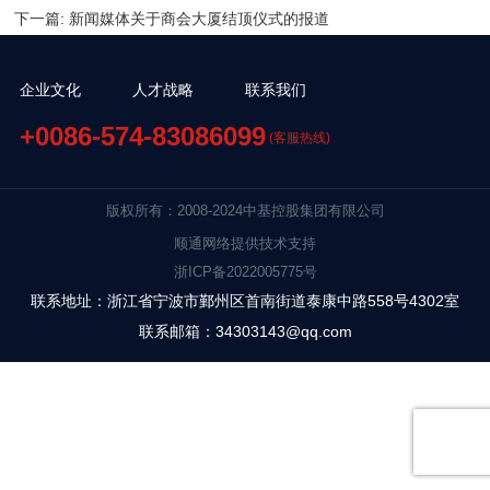
下一篇:
新闻媒体关于商会大厦结顶仪式的报道
企业文化
人才战略
联系我们
+0086-574-83086099
(客服热线)
版权所有：2008-2024中基控股集团有限公司
顺通网络提供技术支持
浙ICP备2022005775号
联系地址：浙江省宁波市鄞州区首南街道泰康中路558号4302室
联系邮箱：34303143@qq.com