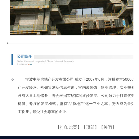
宁波中基房地产开发有限公司 成立于2007年6月，注册资本5000万
产开发经营、营销策划及信息咨询，室内装装饰，物业管理，实业投资等
段有大量土地储备，将会根据市场状况逐步发展。公司致力于打造优秀的
稳健、专注的发展模式，坚持“品质地产”这一立业之本，努力成为最受
工欢迎，最受社会尊重的企业。
【
打印此页
】【
顶部
】【
关闭
】